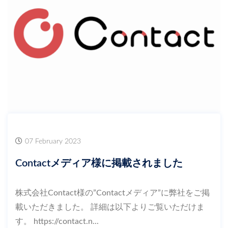
07 February 2023
Contactメディア様に掲載されました
株式会社Contact様の”Contactメディア”に弊社をご掲
載いただきました。 詳細は以下よりご覧いただけま
す。 https://contact.n...