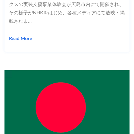
クスの実装支援事業体験会が広島市内にて開催され、
その様子がNHKをはじめ、各種メディアにて放映・掲
載されま...
Read More